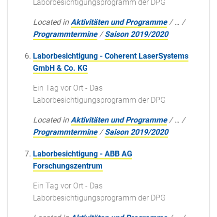
Laborbesichtigungsprogramm der DPG
Located in
Aktivitäten und Programme
/
…
/
Programmtermine
/
Saison 2019/2020
Laborbesichtigung - Coherent LaserSystems
GmbH & Co. KG
Ein Tag vor Ort - Das
Laborbesichtigungsprogramm der DPG
Located in
Aktivitäten und Programme
/
…
/
Programmtermine
/
Saison 2019/2020
Laborbesichtigung - ABB AG
Forschungszentrum
Ein Tag vor Ort - Das
Laborbesichtigungsprogramm der DPG