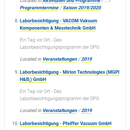
Located in
Aktivitäten und Programme
/
…
/
Programmtermine
/
Saison 2019/2020
Laborbesichtigung - VACOM Vakuum
Komponenten & Messtechnik GmbH
Ein Tag vor Ort - Das
Laborbesichtigungsprogramm der DPG
Located in
Veranstaltungen
/
2019
Laborbesichtigung - Mirion Technologies (MGPI
H&B;) GmbH
Ein Tag vor Ort - Das
Laborbesichtigungsprogramm der DPG
Located in
Veranstaltungen
/
2019
Laborbesichtigung - Pfeiffer Vacuum GmbH