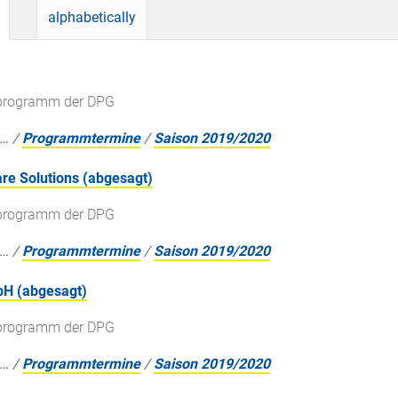
alphabetically
gsprogramm der DPG
…
/
Programmtermine
/
Saison 2019/2020
re Solutions (abgesagt)
gsprogramm der DPG
…
/
Programmtermine
/
Saison 2019/2020
bH (abgesagt)
gsprogramm der DPG
…
/
Programmtermine
/
Saison 2019/2020