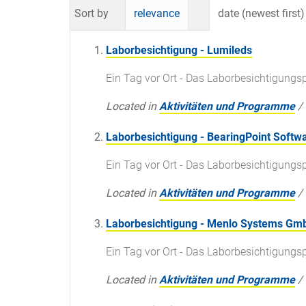
Sort by
relevance
date (newest first)
Laborbesichtigung - Lumileds
Ein Tag vor Ort - Das Laborbesichtigun
Located in
Aktivitäten und Programme
/
Laborbesichtigung - BearingPoint Softwa
Ein Tag vor Ort - Das Laborbesichtigun
Located in
Aktivitäten und Programme
/
Laborbesichtigung - Menlo Systems Gm
Ein Tag vor Ort - Das Laborbesichtigun
Located in
Aktivitäten und Programme
/