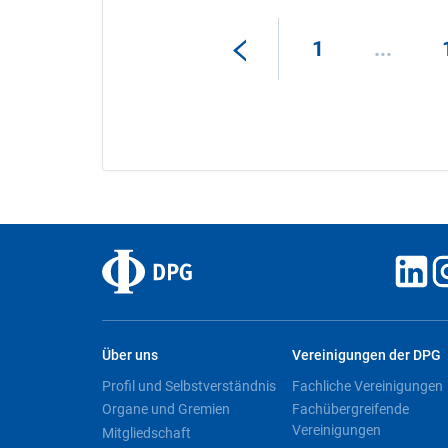
1
...
Über uns
Vereinigungen der DPG
Profil und Selbstverständnis
Fachliche Vereinigungen
Organe und Gremien
Fachübergreifende
Vereinigungen
Mitgliedschaft