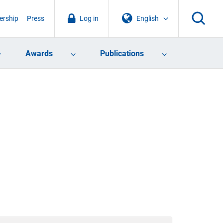
rship
Press
Log in
English
Awards
Publications