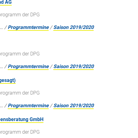
nd AG
gsprogramm der DPG
…
/
Programmtermine
/
Saison 2019/2020
gsprogramm der DPG
…
/
Programmtermine
/
Saison 2019/2020
gesagt)
gsprogramm der DPG
…
/
Programmtermine
/
Saison 2019/2020
hmensberatung GmbH
gsprogramm der DPG