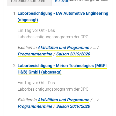
Trefferliste sortieren
Relevanz
Datum (neueste 
Laborbesichtigung - IAV Automotive Engineering
(abgesagt)
Ein Tag vor Ort - Das
Laborbesichtigungsprogramm der DPG
Existiert in
Aktivitäten und Programme
/
…
/
Programmtermine
/
Saison 2019/2020
Laborbesichtigung - Mirion Technologies (MGPI
H&B) GmbH (abgesagt)
Ein Tag vor Ort - Das
Laborbesichtigungsprogramm der DPG
Existiert in
Aktivitäten und Programme
/
…
/
Programmtermine
/
Saison 2019/2020