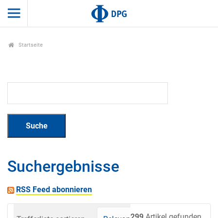
Startseite
Suchergebnisse
RSS Feed abonnieren
299
Artikel gefunden.