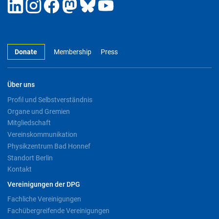
Donate
Membership
Press
Über uns
Profil und Selbstverständnis
Organe und Gremien
Mitgliedschaft
Vereinskommunikation
Physikzentrum Bad Honnef
Standort Berlin
Kontakt
Vereinigungen der DPG
Fachliche Vereinigungen
Fachübergreifende Vereinigungen