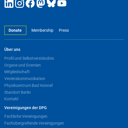
Donate
Membership
Press
Über uns
Profil und Selbstverständnis
Organe und Gremien
Mitgliedschaft
Vereinskommunikation
Physikzentrum Bad Honnef
Standort Berlin
Kontakt
Vereinigungen der DPG
Fachliche Vereinigungen
Fachübergreifende Vereinigungen