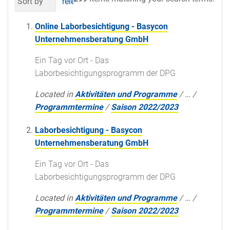
Sort by
relevance
date (newest first)
al
Online Laborbesichtigung - Basycon
Unternehmensberatung GmbH
Ein Tag vor Ort - Das
Laborbesichtigungsprogramm der DPG
Located in
Aktivitäten und Programme
/
…
/
Programmtermine
/
Saison 2022/2023
Laborbesichtigung - Basycon
Unternehmensberatung GmbH
Ein Tag vor Ort - Das
Laborbesichtigungsprogramm der DPG
Located in
Aktivitäten und Programme
/
…
/
Programmtermine
/
Saison 2022/2023