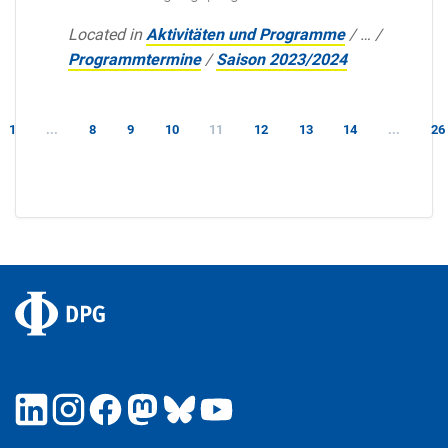
Located in
Aktivitäten und Programme
/
…
/
Programmtermine
/
Saison 2023/2024
1
...
8
9
10
11
12
13
14
...
26