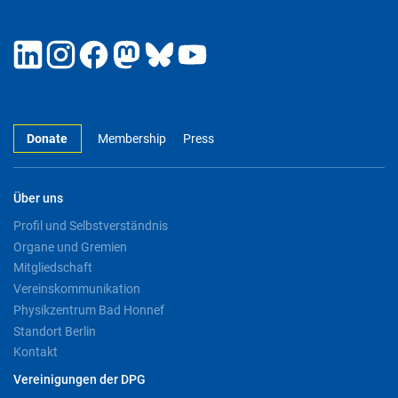
Donate
Membership
Press
Über uns
Profil und Selbstverständnis
Organe und Gremien
Mitgliedschaft
Vereinskommunikation
Physikzentrum Bad Honnef
Standort Berlin
Kontakt
Vereinigungen der DPG