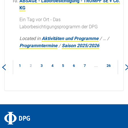
ABSAGE - Laborbesichtigung - TRUMPF SE + Co.
KG
Ein Tag vor Ort - Das
Laborbesichtigungsprogramm der DPG
Located in
Aktivitäten und Programme
/
…
/
Programmtermine
/
Saison 2025/2026
1
2
3
4
5
6
7
...
26