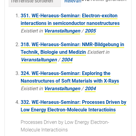
Trefferliste sortieren
Relevanz
Datum (neueste 
351. WE-Heraeus-Seminar: Electron-exciton
interactions in semiconductor nanostructures
Existiert in
Veranstaltungen
/
2005
318. WE-Heraeus-Seminar: NMR-Bildgebung in
Technik, Biologie und Medizin
Existiert in
Veranstaltungen
/
2004
324. WE-Heraeus-Seminar: Exploring the
Nanostructures of Soft Materials with X-Rays
Existiert in
Veranstaltungen
/
2004
332. WE-Heraeus-Seminar: Processes Driven by
Low Energy Electron-Molecule Interactioins
Processes Driven by Low Energy Electron-
Molecule Interactioins