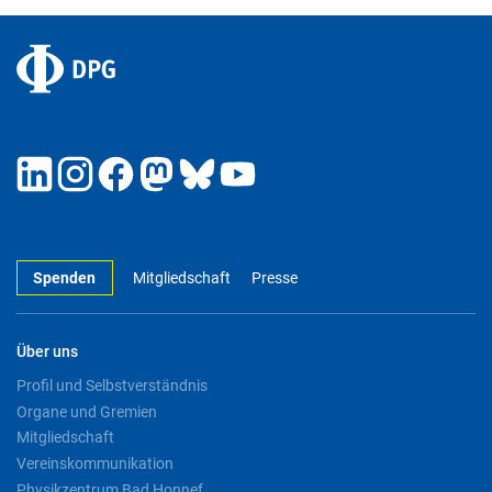
Spenden
Mitgliedschaft
Presse
Über uns
Profil und Selbstverständnis
Organe und Gremien
Mitgliedschaft
Vereinskommunikation
Physikzentrum Bad Honnef