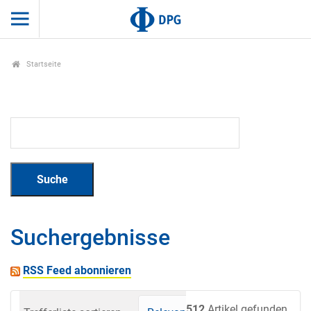
Startseite
Suchergebnisse
RSS Feed abonnieren
512
Artikel gefunden.