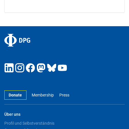
Donate
Membership
Press
Über uns
Profil und Selbstverständnis