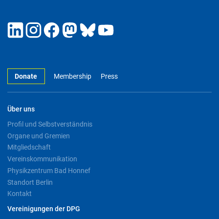
Donate
Membership
Press
Über uns
Profil und Selbstverständnis
Organe und Gremien
Mitgliedschaft
Vereinskommunikation
Physikzentrum Bad Honnef
Standort Berlin
Kontakt
Vereinigungen der DPG