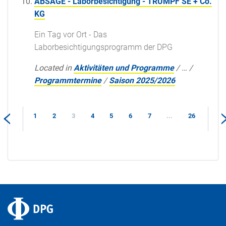
ABSAGE - Laborbesichtigung - TRUMPF SE + Co.
KG
Ein Tag vor Ort - Das
Laborbesichtigungsprogramm der DPG
Located in
Aktivitäten und Programme
/
…
/
Programmtermine
/
Saison 2025/2026
1
2
3
4
5
6
7
...
26