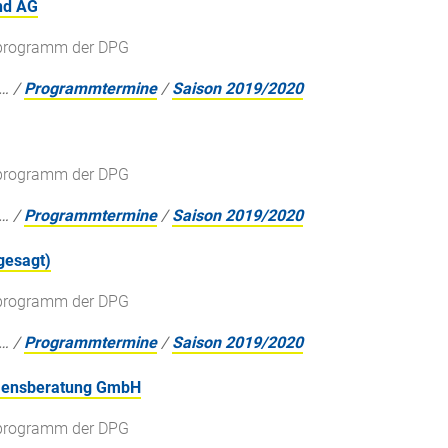
nd AG
gsprogramm der DPG
…
/
Programmtermine
/
Saison 2019/2020
gsprogramm der DPG
…
/
Programmtermine
/
Saison 2019/2020
gesagt)
gsprogramm der DPG
…
/
Programmtermine
/
Saison 2019/2020
hmensberatung GmbH
gsprogramm der DPG