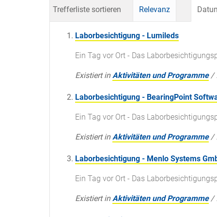
Trefferliste sortieren
Relevanz
Datum
Laborbesichtigung - Lumileds
Ein Tag vor Ort - Das Laborbesichtigun
Existiert in
Aktivitäten und Programme
/
Laborbesichtigung - BearingPoint Softwa
Ein Tag vor Ort - Das Laborbesichtigun
Existiert in
Aktivitäten und Programme
/
Laborbesichtigung - Menlo Systems Gm
Ein Tag vor Ort - Das Laborbesichtigun
Existiert in
Aktivitäten und Programme
/