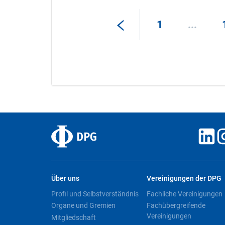
1
...
Über uns
Vereinigungen der DPG
Profil und Selbstverständnis
Fachliche Vereinigungen
Organe und Gremien
Fachübergreifende
Vereinigungen
Mitgliedschaft