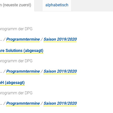
 (neueste zuerst)
alphabetisch
gsprogramm der DPG
…
/
Programmtermine
/
Saison 2019/2020
re Solutions (abgesagt)
gsprogramm der DPG
…
/
Programmtermine
/
Saison 2019/2020
bH (abgesagt)
gsprogramm der DPG
…
/
Programmtermine
/
Saison 2019/2020