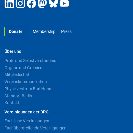
Donate
Membership
Press
Über uns
Profil und Selbstverständnis
Organe und Gremien
Mitgliedschaft
Vereinskommunikation
Physikzentrum Bad Honnef
Standort Berlin
Kontakt
Vereinigungen der DPG
Fachliche Vereinigungen
Fachübergreifende Vereinigungen