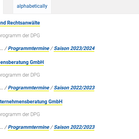
alphabetically
und Rechtsanwälte
gsprogramm der DPG
…
/
Programmtermine
/
Saison 2023/2024
hmensberatung GmbH
gsprogramm der DPG
…
/
Programmtermine
/
Saison 2022/2023
Unternehmensberatung GmbH
gsprogramm der DPG
…
/
Programmtermine
/
Saison 2022/2023