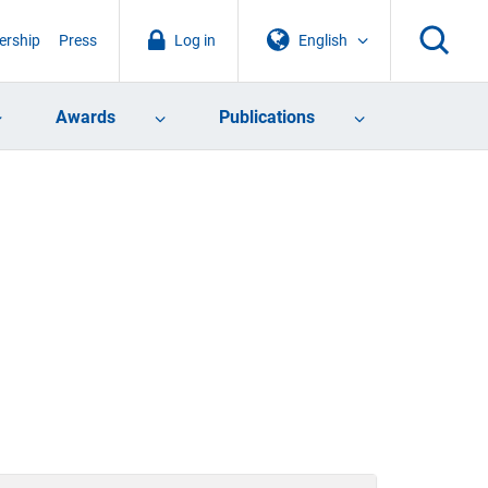
rship
Press
Log in
English
Awards
Publications