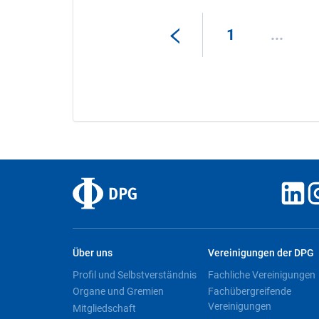
1
...
Über uns
Vereinigungen der DPG
Profil und Selbstverständnis
Fachliche Vereinigungen
Organe und Gremien
Fachübergreifende
Vereinigungen
Mitgliedschaft