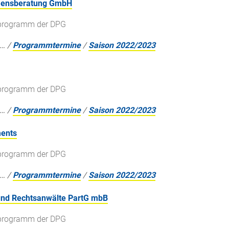
hmensberatung GmbH
gsprogramm der DPG
…
/
Programmtermine
/
Saison 2022/2023
gsprogramm der DPG
…
/
Programmtermine
/
Saison 2022/2023
ments
gsprogramm der DPG
…
/
Programmtermine
/
Saison 2022/2023
 und Rechtsanwälte PartG mbB
gsprogramm der DPG