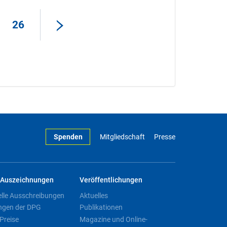
26
Spenden
Mitgliedschaft
Presse
Auszeichnungen
Veröffentlichungen
elle Ausschreibungen
Aktuelles
ngen der DPG
Publikationen
Preise
Magazine und Online-