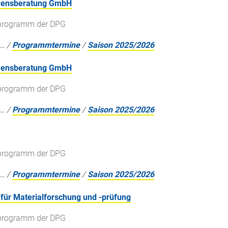
hmensberatung GmbH
gsprogramm der DPG
…
/
Programmtermine
/
Saison 2025/2026
hmensberatung GmbH
gsprogramm der DPG
…
/
Programmtermine
/
Saison 2025/2026
gsprogramm der DPG
…
/
Programmtermine
/
Saison 2025/2026
für Materialforschung und -prüfung
gsprogramm der DPG