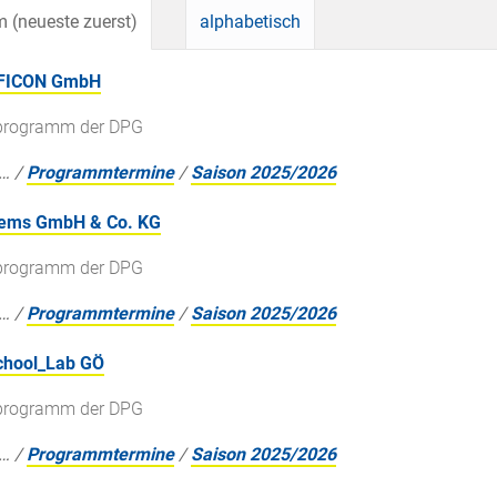
 (neueste zuerst)
alphabetisch
INFICON GmbH
gsprogramm der DPG
…
/
Programmtermine
/
Saison 2025/2026
stems GmbH & Co. KG
gsprogramm der DPG
…
/
Programmtermine
/
Saison 2025/2026
chool_Lab GÖ
gsprogramm der DPG
…
/
Programmtermine
/
Saison 2025/2026