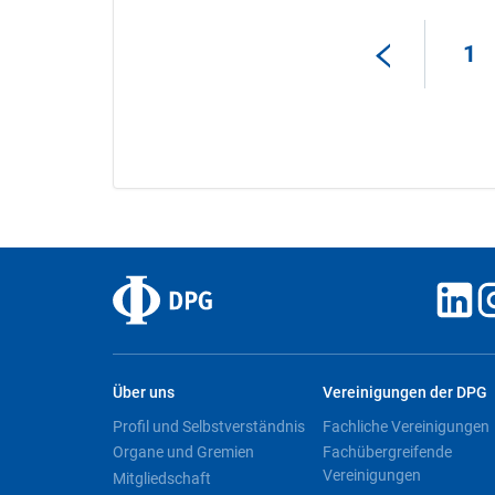
1
Über uns
Vereinigungen der DPG
Profil und Selbstverständnis
Fachliche Vereinigungen
Organe und Gremien
Fachübergreifende
Vereinigungen
Mitgliedschaft