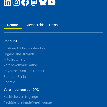
Donate
Membership
Press
Über uns
Profil und Selbstverständnis
Organe und Gremien
Mitgliedschaft
Vereinskommunikation
Physikzentrum Bad Honnef
Standort Berlin
Kontakt
Vereinigungen der DPG
Fachliche Vereinigungen
Fachübergreifende Vereinigungen