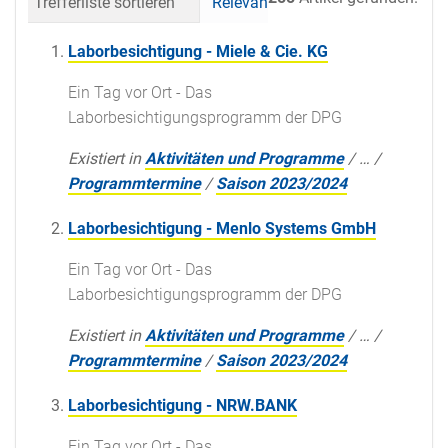
Trefferliste sortieren
Relevanz
Datum (neueste 
Laborbesichtigung - Miele & Cie. KG
Ein Tag vor Ort - Das
Laborbesichtigungsprogramm der DPG
Existiert in
Aktivitäten und Programme
/
…
/
Programmtermine
/
Saison 2023/2024
Laborbesichtigung - Menlo Systems GmbH
Ein Tag vor Ort - Das
Laborbesichtigungsprogramm der DPG
Existiert in
Aktivitäten und Programme
/
…
/
Programmtermine
/
Saison 2023/2024
Laborbesichtigung - NRW.BANK
Ein Tag vor Ort - Das