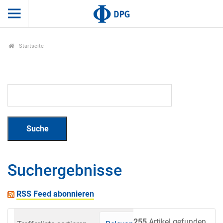
Startseite
Suchergebnisse
RSS Feed abonnieren
255
Artikel gefunden.