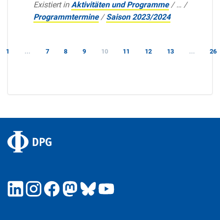
Existiert in
Aktivitäten und Programme
/
…
/
Programmtermine
/
Saison 2023/2024
1
...
7
8
9
10
11
12
13
...
26