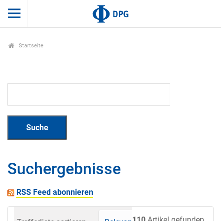
Startseite
Suchergebnisse
RSS Feed abonnieren
110
Artikel gefunden.