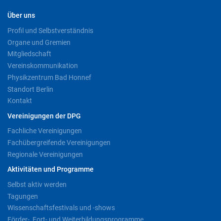
Über uns
Profil und Selbstverständnis
Organe und Gremien
Mitgliedschaft
Vereinskommunikation
Physikzentrum Bad Honnef
Standort Berlin
Kontakt
Vereinigungen der DPG
Fachliche Vereinigungen
Fachübergreifende Vereinigungen
Regionale Vereinigungen
Aktivitäten und Programme
Selbst aktiv werden
Tagungen
Wissenschaftsfestivals und -shows
Förder-, Fort- und Weiterbildungsprogramme