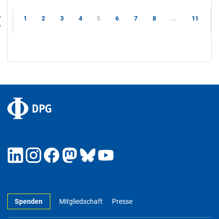
1
2
3
4
5
6
7
8
...
11
Spenden
Mitgliedschaft
Presse