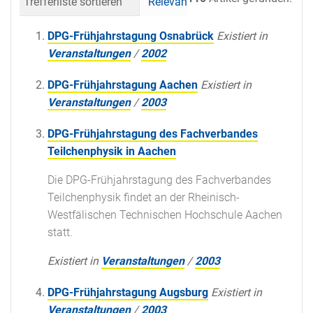
Trefferliste sortieren
Relevanz
Datum (neueste 
DPG-Frühjahrstagung Osnabrück
Existiert in
Veranstaltungen
/
2002
DPG-Frühjahrstagung Aachen
Existiert in
Veranstaltungen
/
2003
DPG-Frühjahrstagung des Fachverbandes
Teilchenphysik in Aachen
Die DPG-Frühjahrstagung des Fachverbandes
Teilchenphysik findet an der Rheinisch-
Westfälischen Technischen Hochschule Aachen
statt.
Existiert in
Veranstaltungen
/
2003
DPG-Frühjahrstagung Augsburg
Existiert in
Veranstaltungen
/
2003