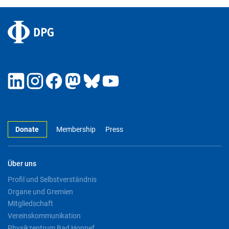
Donate
Membership
Press
Über uns
Profil und Selbstverständnis
Organe und Gremien
Mitgliedschaft
Vereinskommunikation
Physikzentrum Bad Honnef