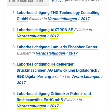
Trefferliste sortieren
Relevanz
Datum (neueste 
Laborbesichtigung TNG Technology Consulting
GmbH
Existiert in
Veranstaltungen
/
2017
Laborbesichtigung AIXTRON SE
Existiert in
Veranstaltungen
/
2017
Laborbesichtigung Lumileds Phosphor Center
Existiert in
Veranstaltungen
/
2017
Laborbesichtigung Heidelberger
Druckmaschinen AG Entwicklung Digitaldruck /
R&D Digital Printing
Existiert in
Veranstaltungen
/
2017
Laborbesichtigung Grünecker Patent- und
Rechtsanwälte PartG mbB
Existiert in
Veranstaltungen
/
2017