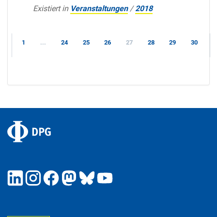
Existiert in
Veranstaltungen
/
2018
1
...
24
25
26
27
28
29
30