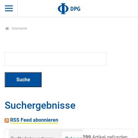
Startseite
Suchergebnisse
RSS Feed abonnieren
299
Artikel gefunden.