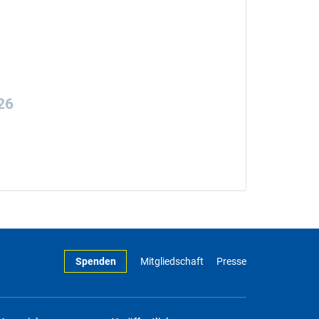
26
Spenden
Mitgliedschaft
Presse