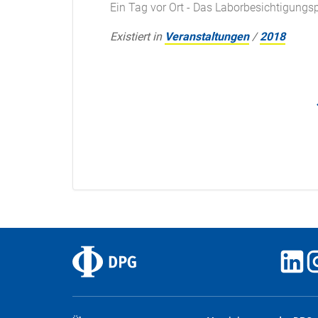
Ein Tag vor Ort - Das Laborbesichtigun
Existiert in
Veranstaltungen
/
2018