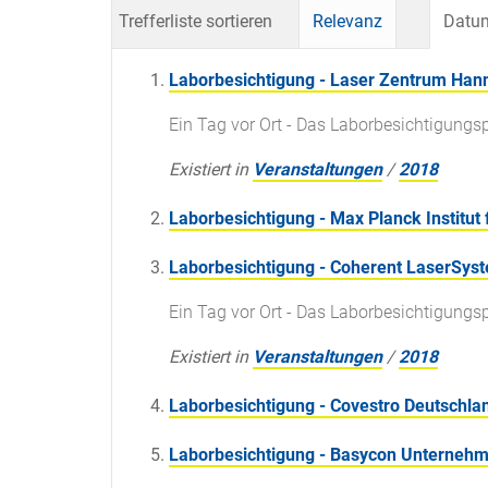
Trefferliste sortieren
Relevanz
Datum
Laborbesichtigung - Laser Zentrum Hann
Ein Tag vor Ort - Das Laborbesichtigun
Existiert in
Veranstaltungen
/
2018
Laborbesichtigung - Max Planck Institut
Laborbesichtigung - Coherent LaserSy
Ein Tag vor Ort - Das Laborbesichtigun
Existiert in
Veranstaltungen
/
2018
Laborbesichtigung - Covestro Deutschla
Laborbesichtigung - Basycon Unterne