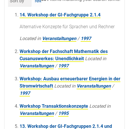
Sort by
relevance
date (newest first)
al
14. Workshop der GI-Fachgruppe 2.1.4
Alternative Konzepte für Sprachen und Rechner
Located in
Veranstaltungen
/
1997
Workshop der Fachschaft Mathematik des
Cusanuswerkes: Unendlichkeit
Located in
Veranstaltungen
/
1997
Workshop: Ausbau erneuerbarer Energien in der
Stromwirtschaft
Located in
Veranstaltungen
/
1997
Workshop Transaktionskonzepte
Located in
Veranstaltungen
/
1995
13. Workshop der GI-Fachgruppen 2.1.4 und