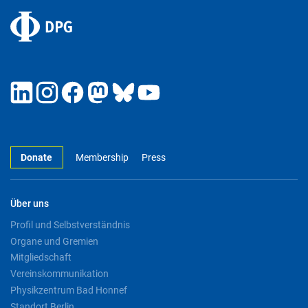
Donate
Membership
Press
Über uns
Profil und Selbstverständnis
Organe und Gremien
Mitgliedschaft
Vereinskommunikation
Physikzentrum Bad Honnef
Standort Berlin