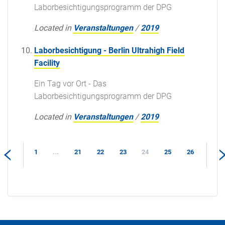
Laborbesichtigungsprogramm der DPG
Located in
Veranstaltungen
/
2019
Laborbesichtigung - Berlin Ultrahigh Field
Facility
Ein Tag vor Ort - Das
Laborbesichtigungsprogramm der DPG
Located in
Veranstaltungen
/
2019
1
...
21
22
23
24
25
26