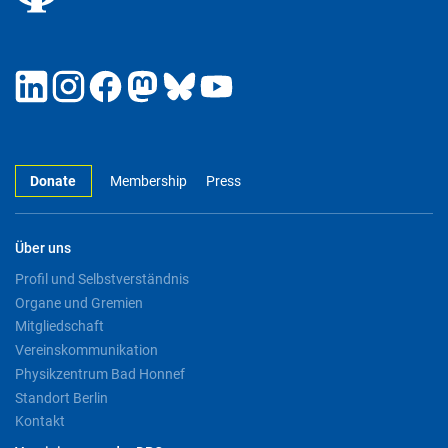
Donate
Membership
Press
Über uns
Profil und Selbstverständnis
Organe und Gremien
Mitgliedschaft
Vereinskommunikation
Physikzentrum Bad Honnef
Standort Berlin
Kontakt