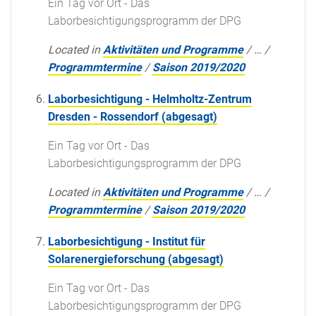
Ein Tag vor Ort - Das
Laborbesichtigungsprogramm der DPG
Located in
Aktivitäten und Programme
/
…
/
Programmtermine
/
Saison 2019/2020
Laborbesichtigung - Helmholtz-Zentrum
Dresden - Rossendorf (abgesagt)
Ein Tag vor Ort - Das
Laborbesichtigungsprogramm der DPG
Located in
Aktivitäten und Programme
/
…
/
Programmtermine
/
Saison 2019/2020
Laborbesichtigung - Institut für
Solarenergieforschung (abgesagt)
Ein Tag vor Ort - Das
Laborbesichtigungsprogramm der DPG