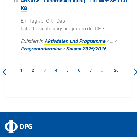
ABSAGE - Laborbesichtigung - TRUMPF SE + Co.
KG
Ein Tag vor Ort - Das
Laborbesichtigungsprogramm der DPG
Existiert in
Aktivitäten und Programme
/
…
/
Programmtermine
/
Saison 2025/2026
1
2
3
4
5
6
7
...
26