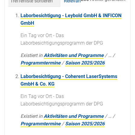
Trefferliste sortieren
Relevanz
Datum (neueste 
Laborbesichtigung - Leybold GmbH & INFICON
GmbH
Ein Tag vor Ort - Das
Laborbesichtigungsprogramm der DPG
Existiert in
Aktivitäten und Programme
/
…
/
Programmtermine
/
Saison 2025/2026
Laborbesichtigung - Coherent LaserSystems
GmbH & Co. KG
Ein Tag vor Ort - Das
Laborbesichtigungsprogramm der DPG
Existiert in
Aktivitäten und Programme
/
…
/
Programmtermine
/
Saison 2025/2026