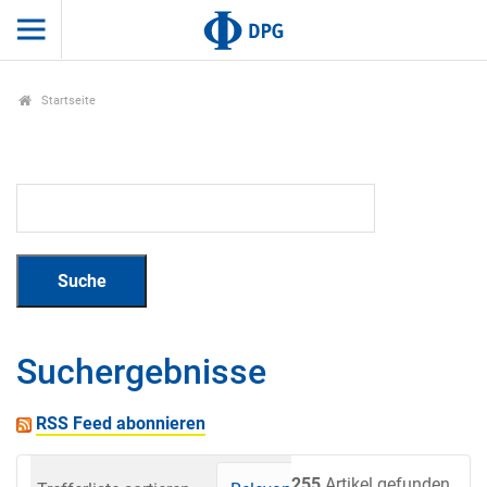
Startseite
Suchergebnisse
RSS Feed abonnieren
255
Artikel gefunden.