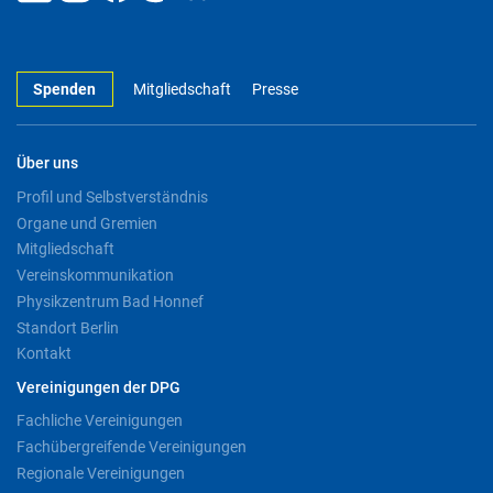
Spenden
Mitgliedschaft
Presse
Über uns
Profil und Selbstverständnis
Organe und Gremien
Mitgliedschaft
Vereinskommunikation
Physikzentrum Bad Honnef
Standort Berlin
Kontakt
Vereinigungen der DPG
Fachliche Vereinigungen
Fachübergreifende Vereinigungen
Regionale Vereinigungen