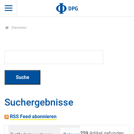
Startseite
Suchergebnisse
RSS Feed abonnieren
259
Artikel gefunden.