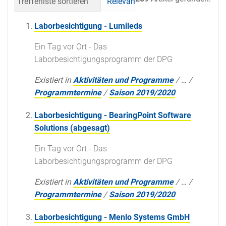
Trefferliste sortieren
Relevanz
Datum (neueste 
Laborbesichtigung - Lumileds
Ein Tag vor Ort - Das
Laborbesichtigungsprogramm der DPG
Existiert in
Aktivitäten und Programme
/
…
/
Programmtermine
/
Saison 2019/2020
Laborbesichtigung - BearingPoint Software
Solutions (abgesagt)
Ein Tag vor Ort - Das
Laborbesichtigungsprogramm der DPG
Existiert in
Aktivitäten und Programme
/
…
/
Programmtermine
/
Saison 2019/2020
Laborbesichtigung - Menlo Systems GmbH