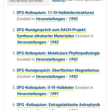
Trefferliste sortieren
Relevanz
Datum (neueste 
DFG-Kolloquium: 11-IV-Halbleiterstrukturen
Existiert in
Veranstaltungen
/
1992
DFG-Rundgespräch zum DACH-Projekt:
Synthese ultraharter Materialien
Existiert in
Veranstaltungen
/
1992
DFG-Kolloquium: Molekulare Phythopathologie
Existiert in
Veranstaltungen
/
1992
DFG-Rundgespäch: Oberflächen-Magnetismus
Existiert in
Veranstaltungen
/
1992
DFG-Kolloquium: II-VI-Halbleiter
Existiert in
Veranstaltungen
/
1991
DFG -Kolloquium: Extragalaktische Astrophysik