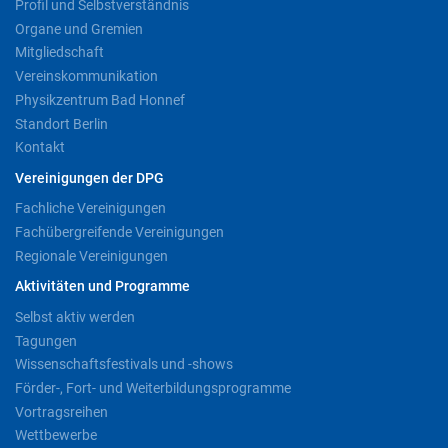
Profil und Selbstverständnis
Organe und Gremien
Mitgliedschaft
Vereinskommunikation
Physikzentrum Bad Honnef
Standort Berlin
Kontakt
Vereinigungen der DPG
Fachliche Vereinigungen
Fachübergreifende Vereinigungen
Regionale Vereinigungen
Aktivitäten und Programme
Selbst aktiv werden
Tagungen
Wissenschaftsfestivals und -shows
Förder-, Fort- und Weiterbildungsprogramme
Vortragsreihen
Wettbewerbe