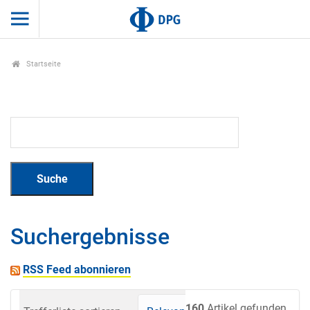
Startseite
Suchergebnisse
RSS Feed abonnieren
160
Artikel gefunden.