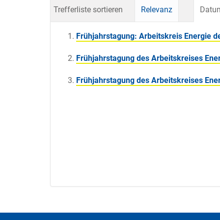
Trefferliste sortieren
Relevanz
Datum
Frühjahrstagung: Arbeitskreis Energie d
Frühjahrstagung des Arbeitskreises Ene
Frühjahrstagung des Arbeitskreises Ene