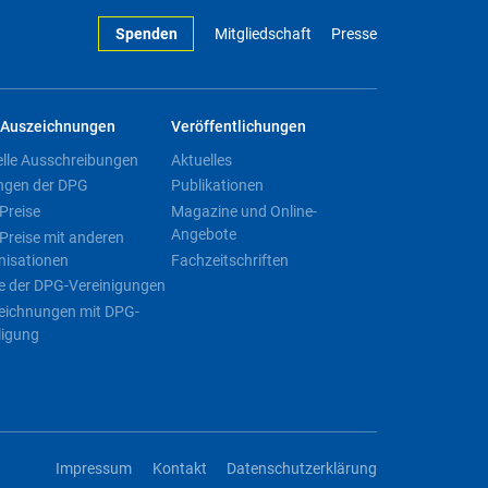
Spenden
Mitgliedschaft
Presse
Auszeichnungen
Veröffentlichungen
elle Ausschreibungen
Aktuelles
ngen der DPG
Publikationen
Preise
Magazine und Online-
Angebote
Preise mit anderen
nisationen
Fachzeitschriften
e der DPG-Vereinigungen
eichnungen mit DPG-
ligung
Impressum
Kontakt
Datenschutzerklärung