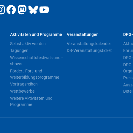
Aktivitäten und Programme
Veranstaltungen
DPG-
Selbst aktiv werden
Veranstaltungskalender
Aktu
Tagungen
DB-Veranstaltungsticket
Ehru
Wissenschaftsfestivals und -
DPG-
shows
DPG-
Förder-, Fort- und
Orga
Weiterbildungsprogramme
Preis
Vortragsreihen
Ausz
Wettbewerbe
Betei
Weitere Aktivitäten und
Programme