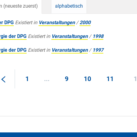
 (neueste zuerst)
alphabetisch
er DPG
Existiert in
Veranstaltungen
/
2000
rgie der DPG
Existiert in
Veranstaltungen
/
1998
rgie der DPG
Existiert in
Veranstaltungen
/
1997
1
...
9
10
11