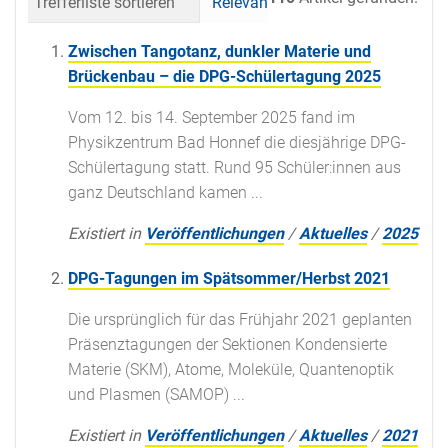
Trefferliste sortieren
Relevanz
Datum (neueste 
Zwischen Tangotanz, dunkler Materie und
Brückenbau – die DPG-Schülertagung 2025
Vom 12. bis 14. September 2025 fand im
Physikzentrum Bad Honnef die diesjährige DPG-
Schülertagung statt. Rund 95 Schüler:innen aus
ganz Deutschland kamen ...
Existiert in
Veröffentlichungen
/
Aktuelles
/
2025
DPG-Tagungen im Spätsommer/Herbst 2021
Die ursprünglich für das Frühjahr 2021 geplanten
Präsenztagungen der Sektionen Kondensierte
Materie (SKM), Atome, Moleküle, Quantenoptik
und Plasmen (SAMOP) ...
Existiert in
Veröffentlichungen
/
Aktuelles
/
2021