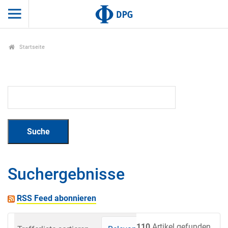
Startseite
Suchergebnisse
RSS Feed abonnieren
110
Artikel gefunden.