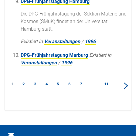
DPG-Frühjahrstagung Hamburg
Die DPG-Frühjahrstagung der Sektion Materie und
Kosmos (SMuK) findet an der Universität
Hamburg statt.
Existiert in
Veranstaltungen
/
1996
DPG-Frühjahrstagung Marburg
Existiert in
Veranstaltungen
/
1996
1
2
3
4
5
6
7
...
11