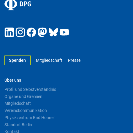
Spenden
Mitgliedschaft
Presse
Über uns
Profil und Selbstverständnis
Organe und Gremien
Mitgliedschaft
Vereinskommunikation
Physikzentrum Bad Honnef
Standort Berlin
Kontakt