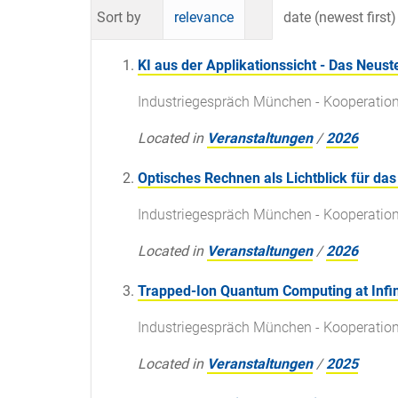
Sort by
relevance
date (newest first)
KI aus der Applikationssicht - Das Neus
Industriegespräch München - Kooperation
Located in
Veranstaltungen
/
2026
Optisches Rechnen als Lichtblick für d
Industriegespräch München - Kooperation
Located in
Veranstaltungen
/
2026
Trapped-Ion Quantum Computing at Infi
Industriegespräch München - Kooperation
Located in
Veranstaltungen
/
2025