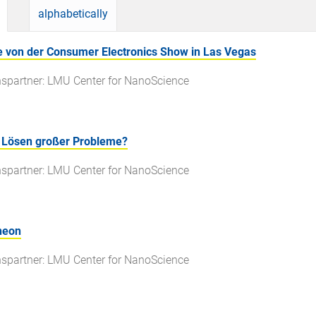
alphabetically
te von der Consumer Electronics Show in Las Vegas
spartner: LMU Center for NanoScience
as Lösen großer Probleme?
spartner: LMU Center for NanoScience
neon
spartner: LMU Center for NanoScience