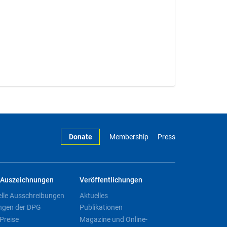
Donate
Membership
Press
Auszeichnungen
Veröffentlichungen
elle Ausschreibungen
Aktuelles
ngen der DPG
Publikationen
Preise
Magazine und Online-