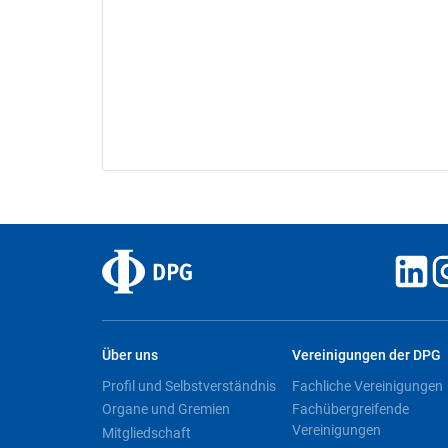
Über uns
Vereinigungen der DPG
Profil und Selbstverständnis
Fachliche Vereinigungen
Organe und Gremien
Fachübergreifende
Vereinigungen
Mitgliedschaft