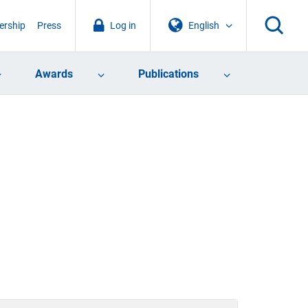
rship
Press
Log in
English
Awards
Publications