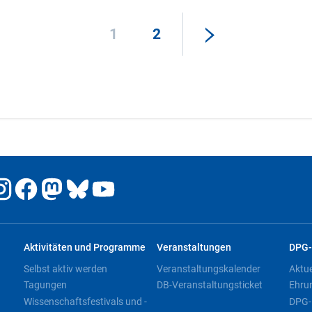
1
2
Aktivitäten und Programme
Veranstaltungen
DPG-
Selbst aktiv werden
Veranstaltungskalender
Aktu
Tagungen
DB-Veranstaltungsticket
Ehru
Wissenschaftsfestivals und -
DPG-