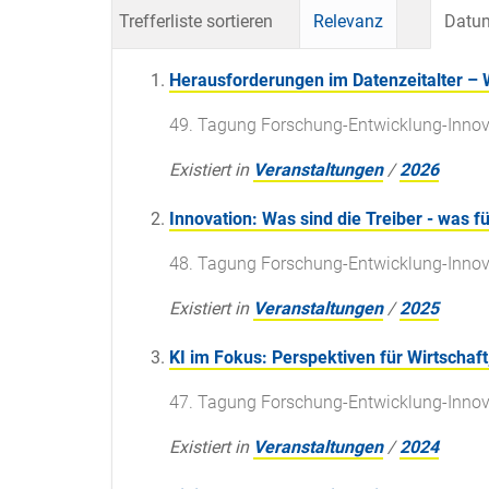
Trefferliste sortieren
Relevanz
Datum
Herausforderungen im Datenzeitalter – 
49. Tagung Forschung-Entwicklung-Innov
Existiert in
Veranstaltungen
/
2026
Innovation: Was sind die Treiber - was f
48. Tagung Forschung-Entwicklung-Innova
Existiert in
Veranstaltungen
/
2025
KI im Fokus: Perspektiven für Wirtschaf
47. Tagung Forschung-Entwicklung-Innov
Existiert in
Veranstaltungen
/
2024