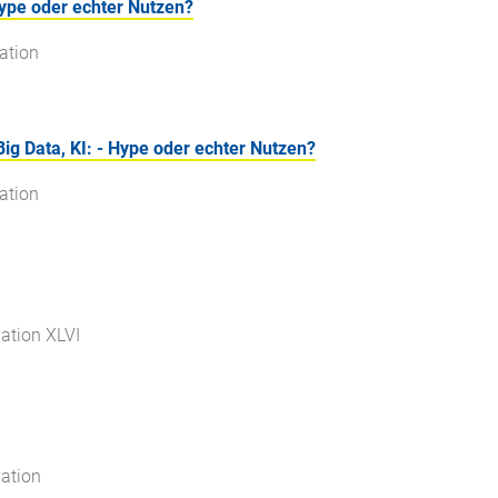
 Hype oder echter Nutzen?
ation
g Data, KI: - Hype oder echter Nutzen?
ation
ation XLVI
ation