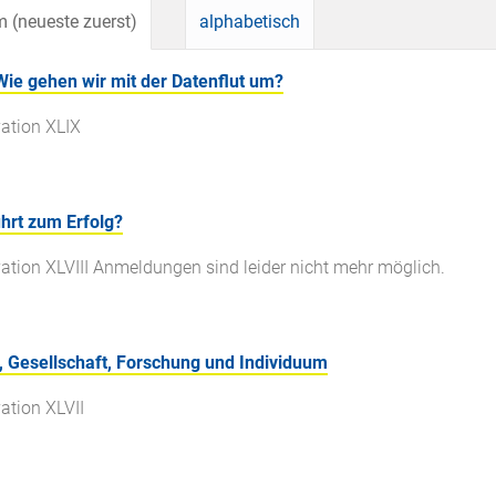
 (neueste zuerst)
alphabetisch
Wie gehen wir mit der Datenflut um?
ation XLIX
ührt zum Erfolg?
tion XLVIII Anmeldungen sind leider nicht mehr möglich.
t, Gesellschaft, Forschung und Individuum
ation XLVII