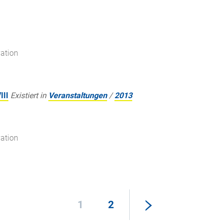
ation
III
Existiert in
Veranstaltungen
/
2013
ation
1
2