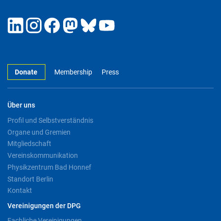
Donate
Membership
Press
Über uns
Profil und Selbstverständnis
Organe und Gremien
Mitgliedschaft
Vereinskommunikation
Physikzentrum Bad Honnef
Standort Berlin
Kontakt
Vereinigungen der DPG
Fachliche Vereinigungen