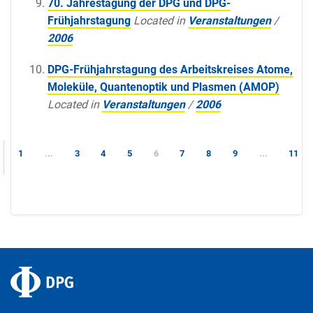
70. Jahrestagung der DPG und DPG-
Frühjahrstagung
Located in
Veranstaltungen
/
2006
DPG-Frühjahrstagung des Arbeitskreises Atome,
Moleküle, Quantenoptik und Plasmen (AMOP)
Located in
Veranstaltungen
/
2006
1
...
3
4
5
6
7
8
9
...
11