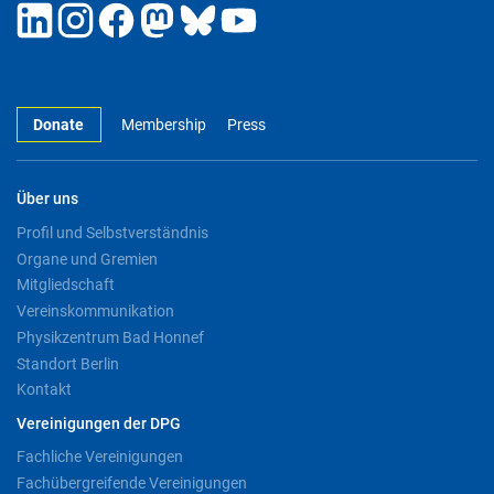
Donate
Membership
Press
Über uns
Profil und Selbstverständnis
Organe und Gremien
Mitgliedschaft
Vereinskommunikation
Physikzentrum Bad Honnef
Standort Berlin
Kontakt
Vereinigungen der DPG
Fachliche Vereinigungen
Fachübergreifende Vereinigungen