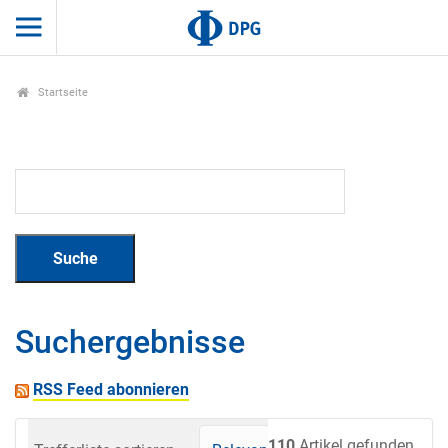
Startseite
Suchergebnisse
RSS Feed abonnieren
110
Artikel gefunden.