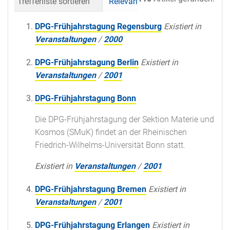
Trefferliste sortieren
Relevanz
Datum (neueste 
DPG-Frühjahrstagung Regensburg
Existiert in
Veranstaltungen
/
2000
DPG-Frühjahrstagung Berlin
Existiert in
Veranstaltungen
/
2001
DPG-Frühjahrstagung Bonn
Die DPG-Frühjahrstagung der Sektion Materie und
Kosmos (SMuK) findet an der Rheinischen
Friedrich-Wilhelms-Universität Bonn statt.
Existiert in
Veranstaltungen
/
2001
DPG-Frühjahrstagung Bremen
Existiert in
Veranstaltungen
/
2001
DPG-Frühjahrstagung Erlangen
Existiert in