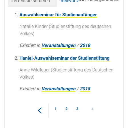
Trefferliste sortieren
Relevanz
Datum (neueste 
Auswahlseminar für Studienanfänger
Natalie Kinder (Studienstiftung des deutschen
Volkes)
Existiert in
Veranstaltungen
/
2018
Haniel-Auswahlseminar der Studienstiftung
Anne Wildfeuer (Studienstiftung des Deutschen
Volkes)
Existiert in
Veranstaltungen
/
2018
1
2
3
4