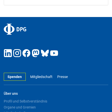
Spenden
Mitgliedschaft
Presse
Über uns
Profil und Selbstverständnis
Organe und Gremien