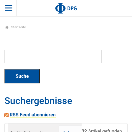
Startseite
Suchergebnisse
RSS Feed abonnieren
32
Artikel gefunden.