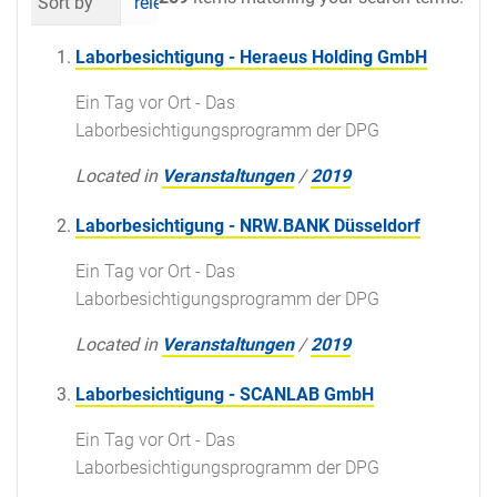
Sort by
relevance
date (newest first)
al
Laborbesichtigung - Heraeus Holding GmbH
Ein Tag vor Ort - Das
Laborbesichtigungsprogramm der DPG
Located in
Veranstaltungen
/
2019
Laborbesichtigung - NRW.BANK Düsseldorf
Ein Tag vor Ort - Das
Laborbesichtigungsprogramm der DPG
Located in
Veranstaltungen
/
2019
Laborbesichtigung - SCANLAB GmbH
Ein Tag vor Ort - Das
Laborbesichtigungsprogramm der DPG