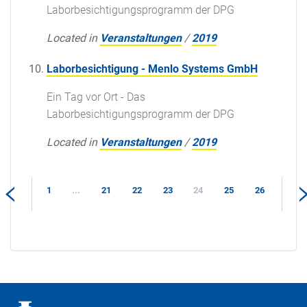
Laborbesichtigungsprogramm der DPG
Located in
Veranstaltungen
/
2019
Laborbesichtigung - Menlo Systems GmbH
Ein Tag vor Ort - Das
Laborbesichtigungsprogramm der DPG
Located in
Veranstaltungen
/
2019
1
...
21
22
23
24
25
26