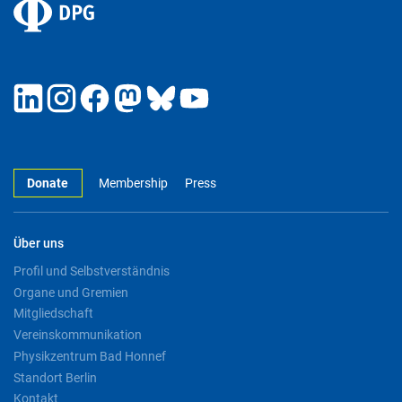
Donate
Membership
Press
Über uns
Profil und Selbstverständnis
Organe und Gremien
Mitgliedschaft
Vereinskommunikation
Physikzentrum Bad Honnef
Standort Berlin
Kontakt