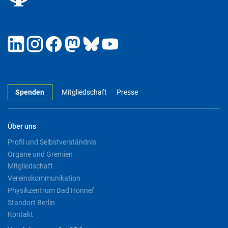
Spenden
Mitgliedschaft
Presse
Über uns
Profil und Selbstverständnis
Organe und Gremien
Mitgliedschaft
Vereinskommunikation
Physikzentrum Bad Honnef
Standort Berlin
Kontakt