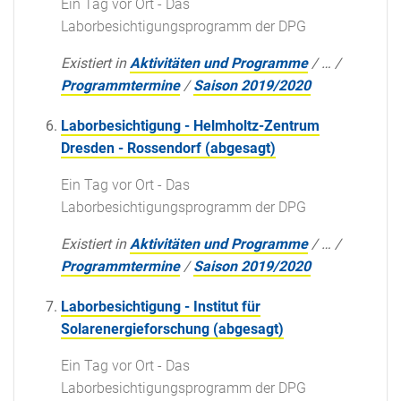
Ein Tag vor Ort - Das
Laborbesichtigungsprogramm der DPG
Existiert in
Aktivitäten und Programme
/
…
/
Programmtermine
/
Saison 2019/2020
Laborbesichtigung - Helmholtz-Zentrum
Dresden - Rossendorf (abgesagt)
Ein Tag vor Ort - Das
Laborbesichtigungsprogramm der DPG
Existiert in
Aktivitäten und Programme
/
…
/
Programmtermine
/
Saison 2019/2020
Laborbesichtigung - Institut für
Solarenergieforschung (abgesagt)
Ein Tag vor Ort - Das
Laborbesichtigungsprogramm der DPG