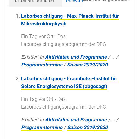
Trefferliste sortieren
Relevanz
Datum (neueste 
Laborbesichtigung - Max-Planck-Institut für
Mikrostrukturphysik
Ein Tag vor Ort - Das
Laborbesichtigungsprogramm der DPG
Existiert in
Aktivitäten und Programme
/
…
/
Programmtermine
/
Saison 2019/2020
Laborbesichtigung - Fraunhofer-Institut für
Solare Energiesysteme ISE (abgesagt)
Ein Tag vor Ort - Das
Laborbesichtigungsprogramm der DPG
Existiert in
Aktivitäten und Programme
/
…
/
Programmtermine
/
Saison 2019/2020