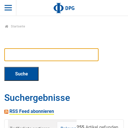
Startseite
Suchergebnisse
RSS Feed abonnieren
255
Artikel gefunden.