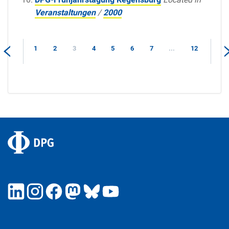
Veranstaltungen
/
2000
1
2
3
4
5
6
7
...
12