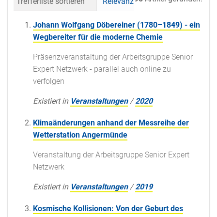
Trefferliste sortieren
Relevanz
Datum (neueste 
Johann Wolfgang Döbereiner (1780–1849) - ein
Wegbereiter für die moderne Chemie
Präsenzveranstaltung der Arbeitsgruppe Senior
Expert Netzwerk - parallel auch online zu
verfolgen
Existiert in
Veranstaltungen
/
2020
Klimaänderungen anhand der Messreihe der
Wetterstation Angermünde
Veranstaltung der Arbeitsgruppe Senior Expert
Netzwerk
Existiert in
Veranstaltungen
/
2019
Kosmische Kollisionen: Von der Geburt des