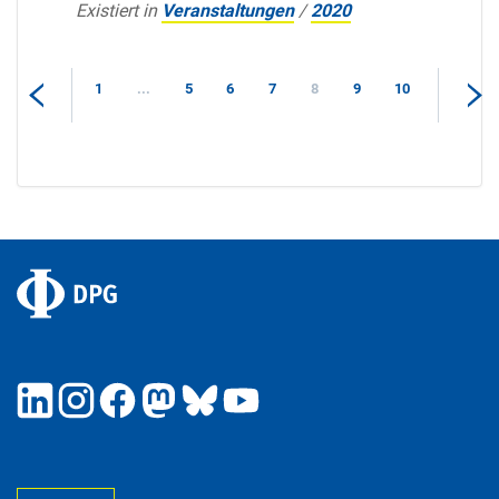
Existiert in
Veranstaltungen
/
2020
1
...
5
6
7
8
9
10