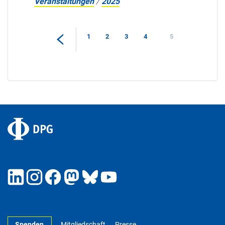
Veranstaltungen
/
2025
1
2
3
4
5
Spenden
Mitgliedschaft
Presse