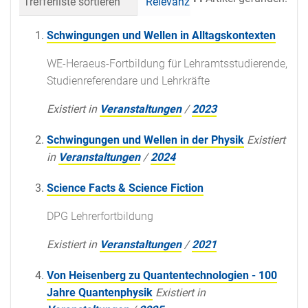
Trefferliste sortieren
Relevanz
Datum (neueste 
Schwingungen und Wellen in Alltagskontexten
WE-Heraeus-Fortbildung für Lehramtsstudierende,
Studienreferendare und Lehrkräfte
Existiert in
Veranstaltungen
/
2023
Schwingungen und Wellen in der Physik
Existiert
in
Veranstaltungen
/
2024
Science Facts & Science Fiction
DPG Lehrerfortbildung
Existiert in
Veranstaltungen
/
2021
Von Heisenberg zu Quantentechnologien - 100
Jahre Quantenphysik
Existiert in