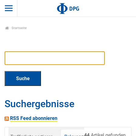
Startseite
Suchergebnisse
RSS Feed abonnieren
44
Artikel gefunden.