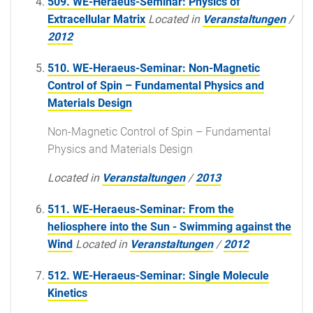
509. WE-Heraeus-Seminar: Physics of
Extracellular Matrix
Located in
Veranstaltungen
/
2012
510. WE-Heraeus-Seminar: Non-Magnetic
Control of Spin – Fundamental Physics and
Materials Design
Non-Magnetic Control of Spin – Fundamental
Physics and Materials Design
Located in
Veranstaltungen
/
2013
511. WE-Heraeus-Seminar: From the
heliosphere into the Sun - Swimming against the
Wind
Located in
Veranstaltungen
/
2012
512. WE-Heraeus-Seminar: Single Molecule
Kinetics