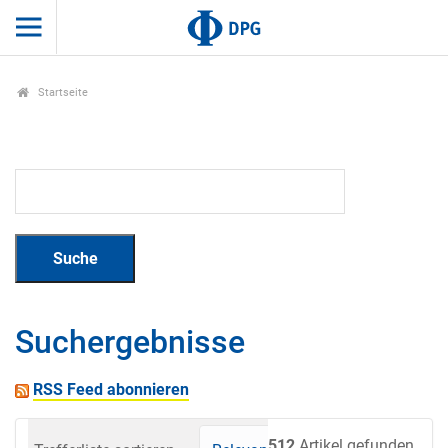
Startseite
Suchergebnisse
RSS Feed abonnieren
512
Artikel gefunden.