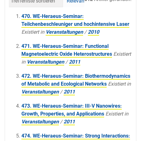
Trefferliste sortieren
Relevanz
Datum (neueste 
470. WE-Heraeus-Seminar:
Teilchenbeschleuniger und hochintensive Laser
Existiert in
Veranstaltungen
/
2010
471. WE-Heraeus-Seminar: Functional
Magnetoelectric Oxide Heterostructures
Existiert
in
Veranstaltungen
/
2011
472. WE-Heraeus-Seminar: Biothermodynamics
of Metabolic and Ecological Networks
Existiert in
Veranstaltungen
/
2011
473. WE-Heraeus-Seminar: III-V Nanowires:
Growth, Properties, and Applications
Existiert in
Veranstaltungen
/
2011
474. WE-Heraeus-Seminar: Strong Interactions: