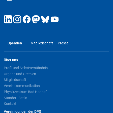
Spenden
Mitgliedschaft
Presse
Über uns
Profil und Selbstverständnis
Organe und Gremien
Mitgliedschaft
Vereinskommunikation
Physikzentrum Bad Honnef
Standort Berlin
Kontakt
Vereinigungen der DPG