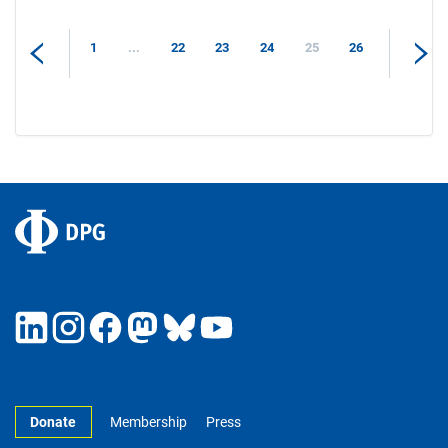
1
...
22
23
24
25
26
Donate
Membership
Press