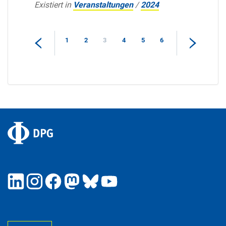
Existiert in
Veranstaltungen
/
2024
1
2
3
4
5
6