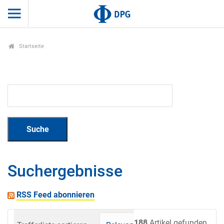
Startseite
Suchergebnisse
RSS Feed abonnieren
188
Artikel gefunden.