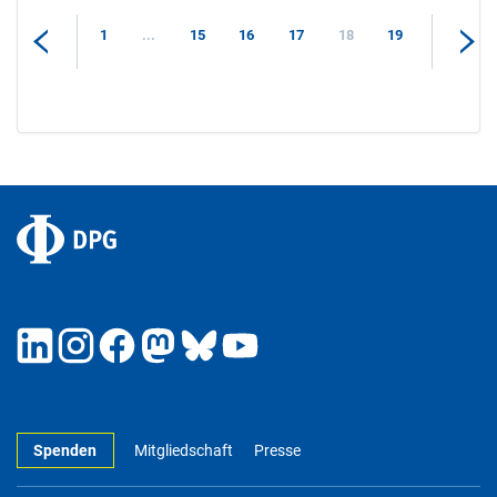
1
...
15
16
17
18
19
Spenden
Mitgliedschaft
Presse