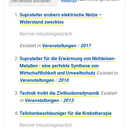
Trefferliste sortieren
Relevanz
Datum (neueste 
Supraleiter erobern elektrische Netze –
Widerstand zwecklos
Berliner Industriegespräch
Existiert in
Veranstaltungen
/
2017
Supraleiter für die Erwärmung von Nichteisen-
Metallen - eine perfekte Synthese von
Wirtschaftlichkeit und Umweltschutz
Existiert in
Veranstaltungen
/
2010
Technik treibt die Zivilisationsdynamik
Existiert
in
Veranstaltungen
/
2013
Teilchenbeschleuniger für die Krebstherapie
Berliner Industriegespräch