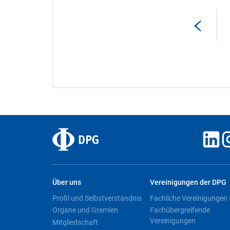
Über uns
Vereinigungen der DPG
Profil und Selbstverständnis
Fachliche Vereinigungen
Organe und Gremien
Fachübergreifende
Vereinigungen
Mitgliedschaft