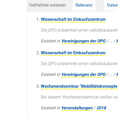
Trefferliste sortieren
Relevanz
Datum
Wissenschaft im Einkaufszentrum
Die jDPG präsentiert einen selbstbaubaren
Existiert in
Vereinigungen der DPG
/
…
/
Wissenschaft im Einkaufszentrum
Die jDPG präsentiert einen selbstbaubaren
Existiert in
Vereinigungen der DPG
/
…
/
Wochenendseminar "Mobilitätskonzepte 
Bei diesem Wochenendseminar wollen wir 
Existiert in
Veranstaltungen
/
2018