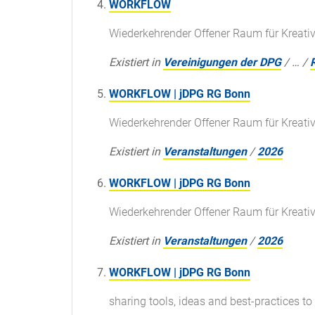
WORKFLOW
Wiederkehrender Offener Raum für Kreati
Existiert in
Vereinigungen der DPG
/
…
/
WORKFLOW | jDPG RG Bonn
Wiederkehrender Offener Raum für Kreati
Existiert in
Veranstaltungen
/
2026
WORKFLOW | jDPG RG Bonn
Wiederkehrender Offener Raum für Kreati
Existiert in
Veranstaltungen
/
2026
WORKFLOW | jDPG RG Bonn
sharing tools, ideas and best-practices t