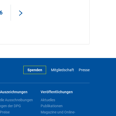
6
Spenden
Mitgliedschaft
Presse
Auszeichnungen
Veröffentlichungen
elle Ausschreibungen
Aktuelles
ngen der DPG
Publikationen
Preise
Magazine und Online-