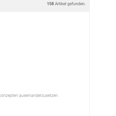
158
Artikel gefunden.
skonzepten auseinanderzusetzen.