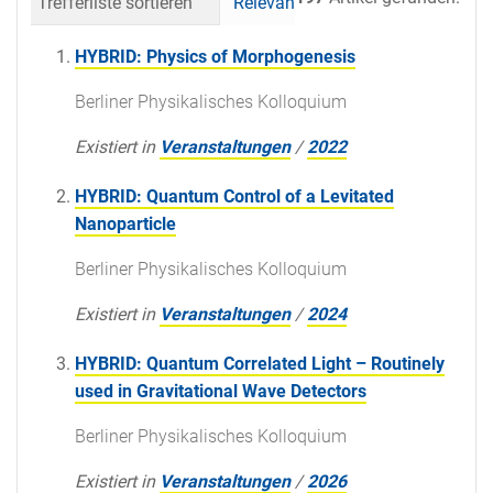
Trefferliste sortieren
Relevanz
Datum (neueste 
HYBRID: Physics of Morphogenesis
Berliner Physikalisches Kolloquium
Existiert in
Veranstaltungen
/
2022
HYBRID: Quantum Control of a Levitated
Nanoparticle
Berliner Physikalisches Kolloquium
Existiert in
Veranstaltungen
/
2024
HYBRID: Quantum Correlated Light – Routinely
used in Gravitational Wave Detectors
Berliner Physikalisches Kolloquium
Existiert in
Veranstaltungen
/
2026