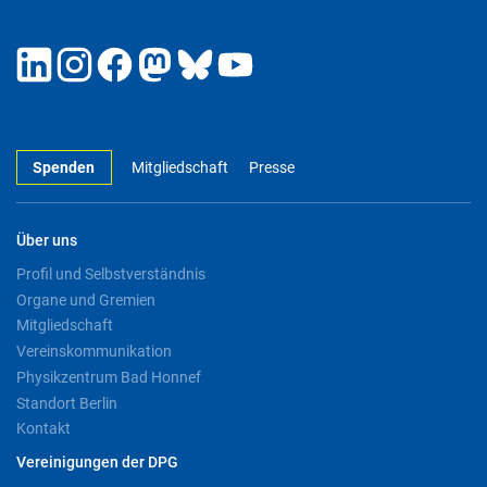
Spenden
Mitgliedschaft
Presse
Über uns
Profil und Selbstverständnis
Organe und Gremien
Mitgliedschaft
Vereinskommunikation
Physikzentrum Bad Honnef
Standort Berlin
Kontakt
Vereinigungen der DPG