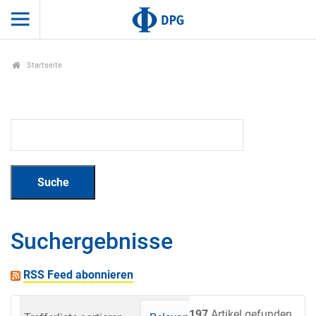
Startseite
Suchergebnisse
RSS Feed abonnieren
197
Artikel gefunden.