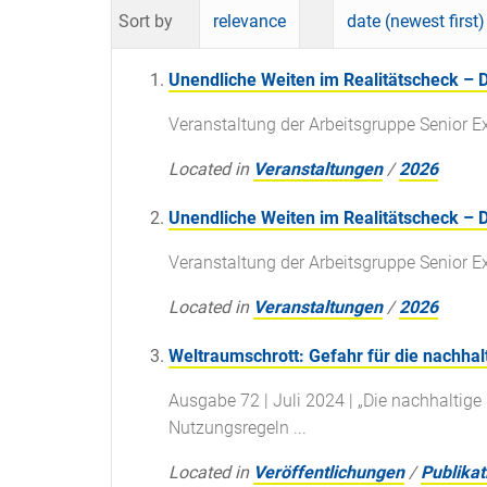
Sort by
relevance
date (newest first)
Unendliche Weiten im Realitätscheck – 
Veranstaltung der Arbeitsgruppe Senior E
Located in
Veranstaltungen
/
2026
Unendliche Weiten im Realitätscheck – 
Veranstaltung der Arbeitsgruppe Senior E
Located in
Veranstaltungen
/
2026
Weltraumschrott: Gefahr für die nachha
Ausgabe 72 | Juli 2024 | „Die nachhaltige
Nutzungsregeln ...
Located in
Veröffentlichungen
/
Publikat