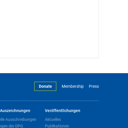
Donate
Membership
Press
Auszeichnungen
Veröffentlichungen
elle Ausschreibungen
Aktuelles
ngen der DPG
Publikationen