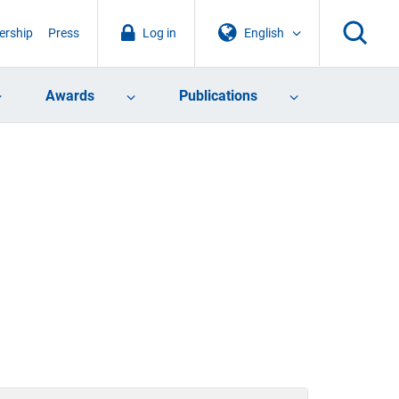
rship
Press
Log in
English
Awards
Publications