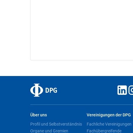
Über uns
Vereinigungen der DPG
Profil und Selbstverständnis
Fachliche Vereinigungen
Organe und Gremien
Fachübergreifende