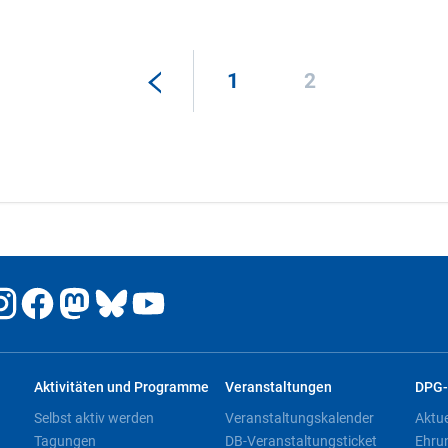
1
2
Aktivitäten und Programme
Veranstaltungen
DPG-
Selbst aktiv werden
Veranstaltungskalender
Aktu
Tagungen
DB-Veranstaltungsticket
Ehru