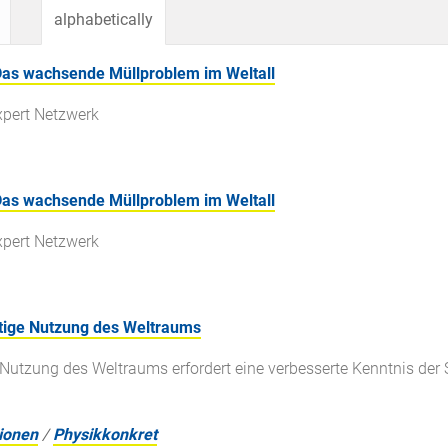
alphabetically
Das wachsende Müllproblem im Weltall
xpert Netzwerk
Das wachsende Müllproblem im Weltall
xpert Netzwerk
ltige Nutzung des Weltraums
 Nutzung des Weltraums erfordert eine verbesserte Kenntnis der S
ionen
/
Physikkonkret