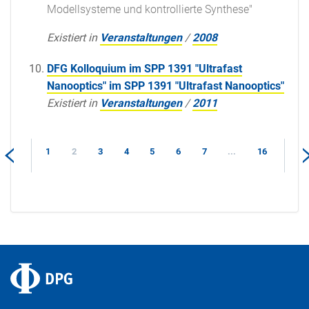
Modellsysteme und kontrollierte Synthese"
Existiert in
Veranstaltungen
/
2008
DFG Kolloquium im SPP 1391 "Ultrafast
Nanooptics" im SPP 1391 "Ultrafast Nanooptics"
Existiert in
Veranstaltungen
/
2011
1
2
3
4
5
6
7
...
16