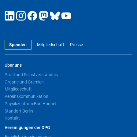
Spenden
Mitgliedschaft
Presse
Über uns
Profil und Selbstverständnis
Organe und Gremien
Mitgliedschaft
Vereinskommunikation
Physikzentrum Bad Honnef
Standort Berlin
Kontakt
Vereinigungen der DPG
Fachliche Vereinigungen