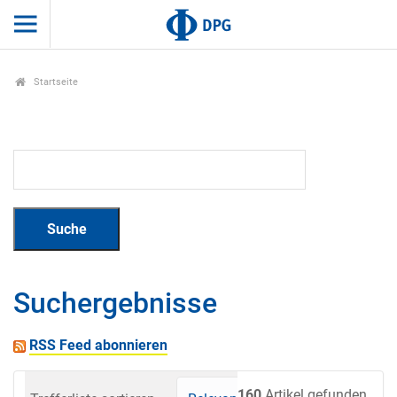
Startseite
Suchergebnisse
RSS Feed abonnieren
160
Artikel gefunden.