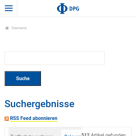
Startseite
Suchergebnisse
RSS Feed abonnieren
512
Artikel gefunden.