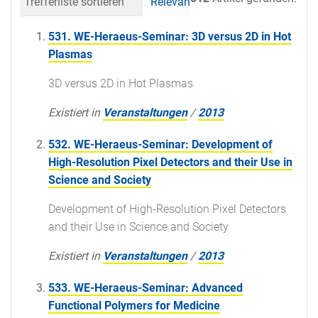
Trefferliste sortieren
Relevanz
Datum (neueste 
531. WE-Heraeus-Seminar: 3D versus 2D in Hot
Plasmas
3D versus 2D in Hot Plasmas
Existiert in
Veranstaltungen
/
2013
532. WE-Heraeus-Seminar: Development of
High-Resolution Pixel Detectors and their Use in
Science and Society
Development of High-Resolution Pixel Detectors
and their Use in Science and Society
Existiert in
Veranstaltungen
/
2013
533. WE-Heraeus-Seminar: Advanced
Functional Polymers for Medicine