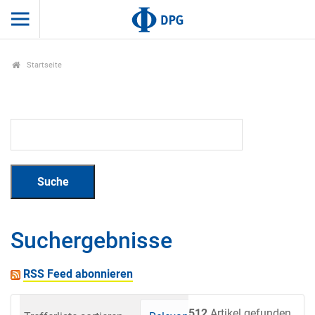
Startseite
Suchergebnisse
RSS Feed abonnieren
512
Artikel gefunden.