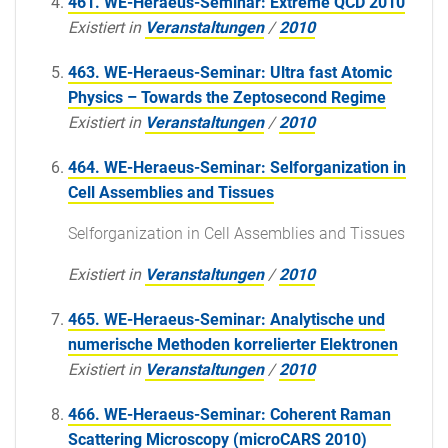
461. WE-Heraeus-Seminar: Extreme QCD 2010
Existiert in
Veranstaltungen
/
2010
463. WE-Heraeus-Seminar: Ultra fast Atomic
Physics – Towards the Zeptosecond Regime
Existiert in
Veranstaltungen
/
2010
464. WE-Heraeus-Seminar: Selforganization in
Cell Assemblies and Tissues
Selforganization in Cell Assemblies and Tissues
Existiert in
Veranstaltungen
/
2010
465. WE-Heraeus-Seminar: Analytische und
numerische Methoden korrelierter Elektronen
Existiert in
Veranstaltungen
/
2010
466. WE-Heraeus-Seminar: Coherent Raman
Scattering Microscopy (microCARS 2010)