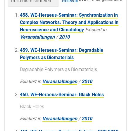
Trefferliste sortieren
Relevanz
Datum (neueste 
458. WE-Heraeus-Seminar: Synchronization in
Complex Networks: Theory and Applications in
Neuroscience and Climatology
Existiert in
Veranstaltungen
/
2010
459. WE-Heraeus-Seminar: Degradable
Polymers as Biomaterials
Degradable Polymers as Biomaterials
Existiert in
Veranstaltungen
/
2010
460. WE-Heraeus-Seminar: Black Holes
Black Holes
Existiert in
Veranstaltungen
/
2010